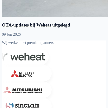
OTA-updates bij Weheat uitgelegd
09 Jun 2026
Wij werken met premium partners
Weheat
Mitsubishi Electric
Mitsubishi Heavy Industries
Sinclair