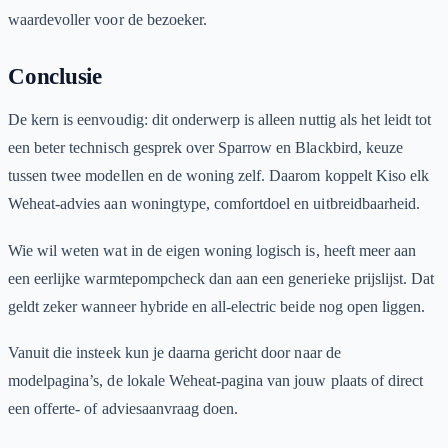
waardevoller voor de bezoeker.
Conclusie
De kern is eenvoudig: dit onderwerp is alleen nuttig als het leidt tot
een beter technisch gesprek over Sparrow en Blackbird, keuze
tussen twee modellen en de woning zelf. Daarom koppelt Kiso elk
Weheat-advies aan woningtype, comfortdoel en uitbreidbaarheid.
Wie wil weten wat in de eigen woning logisch is, heeft meer aan
een eerlijke warmtepompcheck dan aan een generieke prijslijst. Dat
geldt zeker wanneer hybride en all-electric beide nog open liggen.
Vanuit die insteek kun je daarna gericht door naar de
modelpagina’s, de lokale Weheat-pagina van jouw plaats of direct
een offerte- of adviesaanvraag doen.