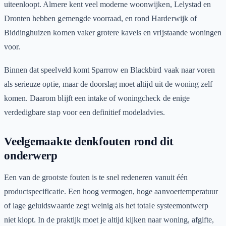
uiteenloopt. Almere kent veel moderne woonwijken, Lelystad en
Dronten hebben gemengde voorraad, en rond Harderwijk of
Biddinghuizen komen vaker grotere kavels en vrijstaande woningen
voor.
Binnen dat speelveld komt Sparrow en Blackbird vaak naar voren
als serieuze optie, maar de doorslag moet altijd uit de woning zelf
komen. Daarom blijft een intake of woningcheck de enige
verdedigbare stap voor een definitief modeladvies.
Veelgemaakte denkfouten rond dit
onderwerp
Een van de grootste fouten is te snel redeneren vanuit één
productspecificatie. Een hoog vermogen, hoge aanvoertemperatuur
of lage geluidswaarde zegt weinig als het totale systeemontwerp
niet klopt. In de praktijk moet je altijd kijken naar woning, afgifte,