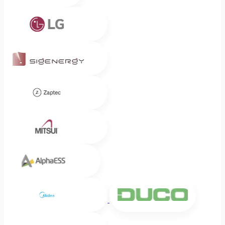
LG
Sigenergy
Zaptec
Mitsui
Alpha ESS
Midea
DUCO
Intergas