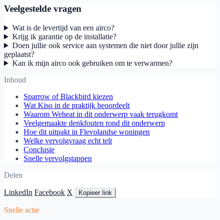
Veelgestelde vragen
Wat is de levertijd van een airco?
Krijg ik garantie op de installatie?
Doen jullie ook service aan systemen die niet door jullie zijn
geplaatst?
Kan ik mijn airco ook gebruiken om te verwarmen?
Inhoud
Sparrow of Blackbird kiezen
Wat Kiso in de praktijk beoordeelt
Waarom Weheat in dit onderwerp vaak terugkomt
Veelgemaakte denkfouten rond dit onderwerp
Hoe dit uitpakt in Flevolandse woningen
Welke vervolgvraag echt telt
Conclusie
Snelle vervolgstappen
Delen
LinkedIn
Facebook
X
Kopieer link
Snelle actie