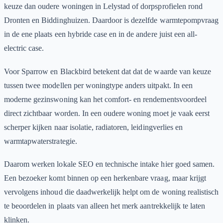
keuze dan oudere woningen in Lelystad of dorpsprofielen rond
Dronten en Biddinghuizen. Daardoor is dezelfde warmtepompvraag
in de ene plaats een hybride case en in de andere juist een all-
electric case.
Voor Sparrow en Blackbird betekent dat dat de waarde van keuze
tussen twee modellen per woningtype anders uitpakt. In een
moderne gezinswoning kan het comfort- en rendementsvoordeel
direct zichtbaar worden. In een oudere woning moet je vaak eerst
scherper kijken naar isolatie, radiatoren, leidingverlies en
warmtapwaterstrategie.
Daarom werken lokale SEO en technische intake hier goed samen.
Een bezoeker komt binnen op een herkenbare vraag, maar krijgt
vervolgens inhoud die daadwerkelijk helpt om de woning realistisch
te beoordelen in plaats van alleen het merk aantrekkelijk te laten
klinken.