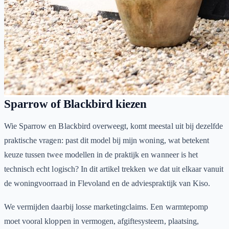
Sparrow of Blackbird kiezen
Wie Sparrow en Blackbird overweegt, komt meestal uit bij dezelfde
praktische vragen: past dit model bij mijn woning, wat betekent
keuze tussen twee modellen in de praktijk en wanneer is het
technisch echt logisch? In dit artikel trekken we dat uit elkaar vanuit
de woningvoorraad in Flevoland en de adviespraktijk van Kiso.
We vermijden daarbij losse marketingclaims. Een warmtepomp
moet vooral kloppen in vermogen, afgiftesysteem, plaatsing,