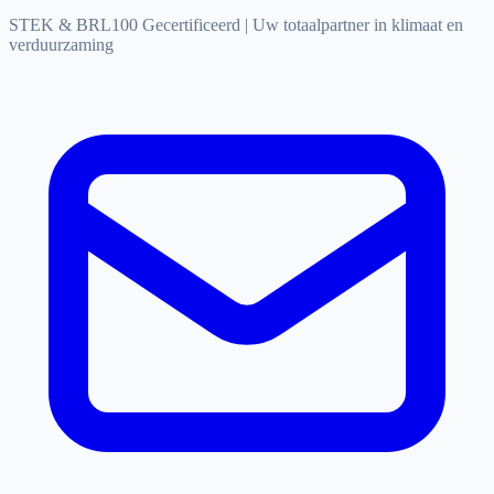
STEK & BRL100 Gecertificeerd
|
Uw totaalpartner in klimaat en
verduurzaming