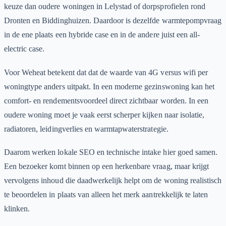
keuze dan oudere woningen in Lelystad of dorpsprofielen rond
Dronten en Biddinghuizen. Daardoor is dezelfde warmtepompvraag
in de ene plaats een hybride case en in de andere juist een all-
electric case.
Voor Weheat betekent dat dat de waarde van 4G versus wifi per
woningtype anders uitpakt. In een moderne gezinswoning kan het
comfort- en rendementsvoordeel direct zichtbaar worden. In een
oudere woning moet je vaak eerst scherper kijken naar isolatie,
radiatoren, leidingverlies en warmtapwaterstrategie.
Daarom werken lokale SEO en technische intake hier goed samen.
Een bezoeker komt binnen op een herkenbare vraag, maar krijgt
vervolgens inhoud die daadwerkelijk helpt om de woning realistisch
te beoordelen in plaats van alleen het merk aantrekkelijk te laten
klinken.