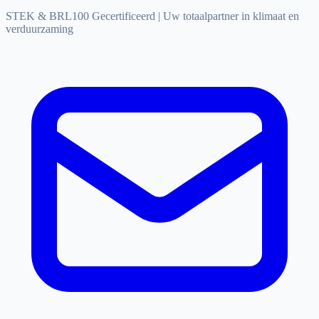
STEK & BRL100 Gecertificeerd
|
Uw totaalpartner in klimaat en
verduurzaming