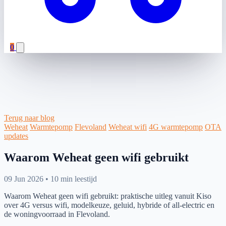
0
Terug naar blog
Weheat
Warmtepomp
Flevoland
Weheat wifi
4G warmtepomp
OTA
updates
Waarom Weheat geen wifi gebruikt
09 Jun 2026
•
10 min leestijd
Waarom Weheat geen wifi gebruikt: praktische uitleg vanuit Kiso
over 4G versus wifi, modelkeuze, geluid, hybride of all-electric en
de woningvoorraad in Flevoland.