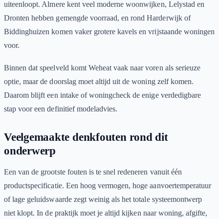
uiteenloopt. Almere kent veel moderne woonwijken, Lelystad en
Dronten hebben gemengde voorraad, en rond Harderwijk of
Biddinghuizen komen vaker grotere kavels en vrijstaande woningen
voor.
Binnen dat speelveld komt Weheat vaak naar voren als serieuze
optie, maar de doorslag moet altijd uit de woning zelf komen.
Daarom blijft een intake of woningcheck de enige verdedigbare
stap voor een definitief modeladvies.
Veelgemaakte denkfouten rond dit
onderwerp
Een van de grootste fouten is te snel redeneren vanuit één
productspecificatie. Een hoog vermogen, hoge aanvoertemperatuur
of lage geluidswaarde zegt weinig als het totale systeemontwerp
niet klopt. In de praktijk moet je altijd kijken naar woning, afgifte,