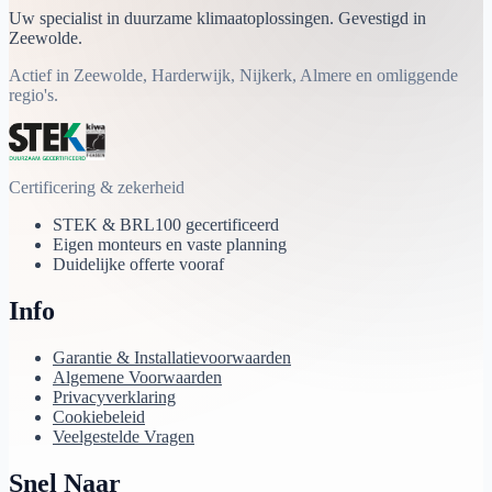
Uw specialist in duurzame klimaatoplossingen. Gevestigd in
Zeewolde.
Actief in Zeewolde, Harderwijk, Nijkerk, Almere en omliggende
regio's.
Certificering & zekerheid
STEK & BRL100 gecertificeerd
Eigen monteurs en vaste planning
Duidelijke offerte vooraf
Info
Garantie & Installatievoorwaarden
Algemene Voorwaarden
Privacyverklaring
Cookiebeleid
Veelgestelde Vragen
Snel Naar