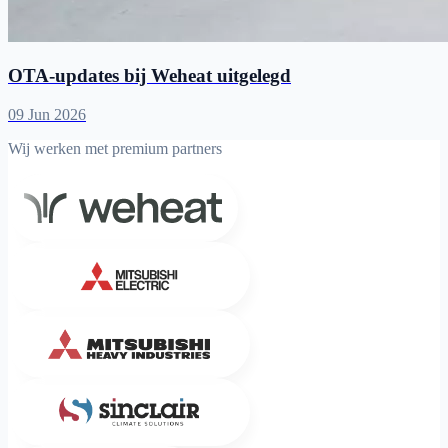
OTA-updates bij Weheat uitgelegd
09 Jun 2026
Wij werken met premium partners
Weheat
Mitsubishi Electric
Mitsubishi Heavy Industries
Sinclair