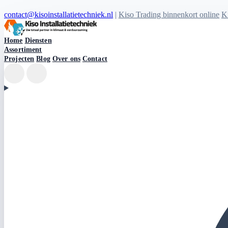
contact@kisoinstallatietechniek.nl
|
Kiso Trading binnenkort online
Ki
Kiso Installatietechniek logo
Home
Diensten
Assortiment
Projecten
Blog
Over ons
Contact