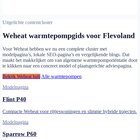
Uitgelichte contentcluster
Weheat warmtepompgids voor Flevoland
Voor Weheat hebben we nu een complete cluster met
modelpagina’s, lokale SEO-pagina’s en vergelijkende blogs. Dat
maakt het makkelijker om van algemene warmtepomporiëntatie door
te klikken naar een concreet model of plaatsgerichte adviespagina.
Bekijk Weheat hub
Alle warmtepompen
Modelpagina
Flint P40
Compacte Weheat voor rijtjeswoningen en slimme hybride trajecten.
Modelpagina
Sparrow P60