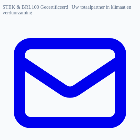
STEK & BRL100 Gecertificeerd
|
Uw totaalpartner in klimaat en
verduurzaming