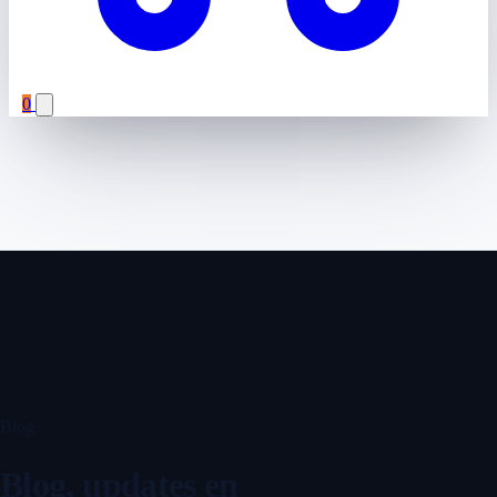
0
Blog
Blog, updates en