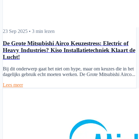
De Grote Mitsubishi Airco Keuzestress: Electric of Heavy Industries? 
23 Sep 2025
•
3 min lezen
De Grote Mitsubishi Airco Keuzestress: Electric of
Heavy Industries? Kiso Installatietechniek Klaart de
Lucht!
Bij dit onderwerp gaat het niet om hype, maar om keuzes die in het
dagelijks gebruik echt moeten werken. De Grote Mitsubishi Airco...
Lees meer