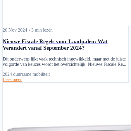
Nieuwe Fiscale Regels voor Laadpalen: Wat Verandert vanaf Septem
20 Nov 2024
•
3 min lezen
Nieuwe Fiscale Regels voor Laadpalen: Wat
Verandert vanaf September 2024?
Dit onderwerp lijkt vaak technisch ingewikkeld, maar met de juiste
volgorde van keuzes wordt het overzichtelijk. Nieuwe Fiscale Re...
2024
duurzame mobiliteit
Lees meer