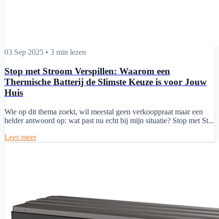
Stop met Stroom Verspillen: Waarom een Thermische Batterij de Sli
03 Sep 2025
•
3 min lezen
Stop met Stroom Verspillen: Waarom een
Thermische Batterij de Slimste Keuze is voor Jouw
Huis
Wie op dit thema zoekt, wil meestal geen verkooppraat maar een
helder antwoord op: wat past nu echt bij mijn situatie? Stop met St...
Lees meer