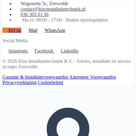
Wagonette 5c, Zeewolde
contact@kisoinstallatietechniek.nl
036 303 01 36
Ma-vr: 08:00 - 17:00 ·
Buiten openingstijden
Bel nu
Mail
WhatsApp
Social Media
Instagram
Facebook
LinkedIn
© 2026 Kiso Installatietechniek B.V. · Advies, installatie en service
in regio Zeewolde.
Garantie & Installatievoorwaarden
Algemene Voorwaarden
Privacyverklaring
Cookiebeleid