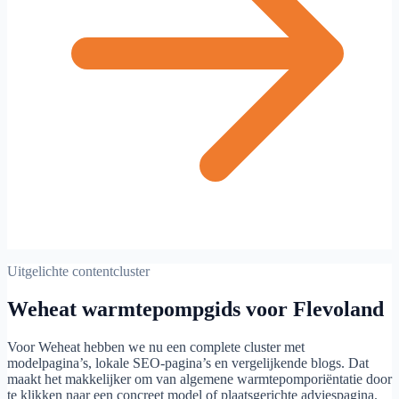
Uitgelichte contentcluster
Weheat warmtepompgids voor Flevoland
Voor Weheat hebben we nu een complete cluster met
modelpagina’s, lokale SEO-pagina’s en vergelijkende blogs. Dat
maakt het makkelijker om van algemene warmtepomporiëntatie door
te klikken naar een concreet model of plaatsgerichte adviespagina.