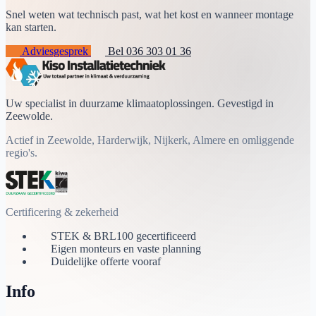
Snel weten wat technisch past, wat het kost en wanneer montage
kan starten.
Adviesgesprek
Bel 036 303 01 36
Uw specialist in duurzame klimaatoplossingen. Gevestigd in
Zeewolde.
Actief in Zeewolde, Harderwijk, Nijkerk, Almere en omliggende
regio's.
Certificering & zekerheid
STEK & BRL100 gecertificeerd
Eigen monteurs en vaste planning
Duidelijke offerte vooraf
Info