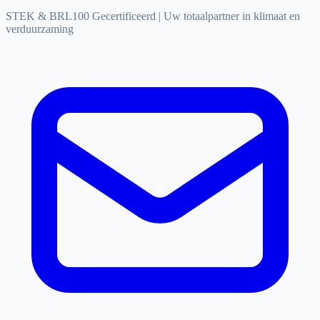
STEK & BRL100 Gecertificeerd
|
Uw totaalpartner in klimaat en
verduurzaming