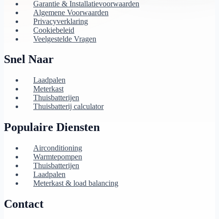
Garantie & Installatievoorwaarden
Algemene Voorwaarden
Privacyverklaring
Cookiebeleid
Veelgestelde Vragen
Snel Naar
Laadpalen
Meterkast
Thuisbatterijen
Thuisbatterij calculator
Populaire Diensten
Airconditioning
Warmtepompen
Thuisbatterijen
Laadpalen
Meterkast & load balancing
Contact