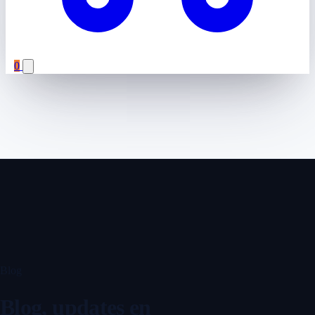
0
Blog
Blog, updates en