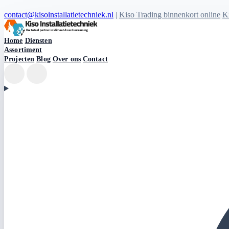
contact@kisoinstallatietechniek.nl
|
Kiso Trading binnenkort online
Ki
Kiso Installatietechniek logo
Home
Diensten
Assortiment
Projecten
Blog
Over ons
Contact