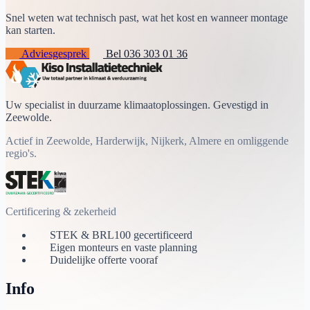
Snel weten wat technisch past, wat het kost en wanneer montage
kan starten.
Adviesgesprek
Bel 036 303 01 36
Uw specialist in duurzame klimaatoplossingen. Gevestigd in
Zeewolde.
Actief in Zeewolde, Harderwijk, Nijkerk, Almere en omliggende
regio's.
Certificering & zekerheid
STEK & BRL100 gecertificeerd
Eigen monteurs en vaste planning
Duidelijke offerte vooraf
Info