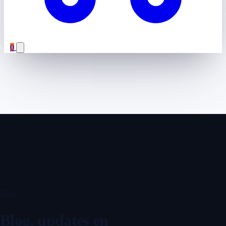
0
Blog
Blog, updates en