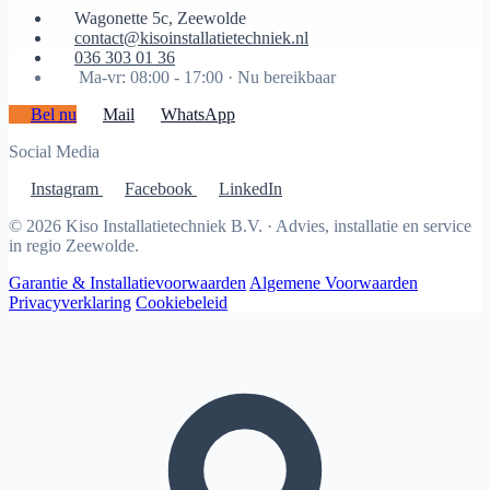
Wagonette 5c, Zeewolde
contact@kisoinstallatietechniek.nl
036 303 01 36
Ma-vr: 08:00 - 17:00 ·
Nu bereikbaar
Bel nu
Mail
WhatsApp
Social Media
Instagram
Facebook
LinkedIn
© 2026 Kiso Installatietechniek B.V. · Advies, installatie en service
in regio Zeewolde.
Garantie & Installatievoorwaarden
Algemene Voorwaarden
Privacyverklaring
Cookiebeleid