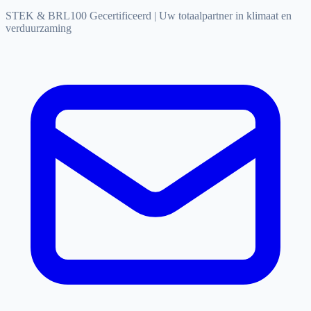
STEK & BRL100 Gecertificeerd
|
Uw totaalpartner in klimaat en
verduurzaming