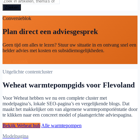
Zoeken
Conversieblok
Plan direct een adviesgesprek
Geen tijd om alles te lezen? Stuur uw situatie in en ontvang snel een
helder advies met kosten en subsidiemogelijkheden.
Plan gesprek
Uitgelichte contentcluster
Weheat warmtepompgids voor Flevoland
Voor Weheat hebben we nu een complete cluster met
modelpagina’s, lokale SEO-pagina’s en vergelijkende blogs. Dat
maakt het makkelijker om van algemene warmtepomporiëntatie door
te klikken naar een concreet model of plaatsgerichte adviespagina.
Bekijk Weheat hub
Alle warmtepompen
Modelpagina