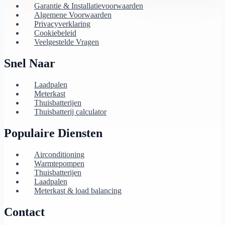
Garantie & Installatievoorwaarden
Algemene Voorwaarden
Privacyverklaring
Cookiebeleid
Veelgestelde Vragen
Snel Naar
Laadpalen
Meterkast
Thuisbatterijen
Thuisbatterij calculator
Populaire Diensten
Airconditioning
Warmtepompen
Thuisbatterijen
Laadpalen
Meterkast & load balancing
Contact