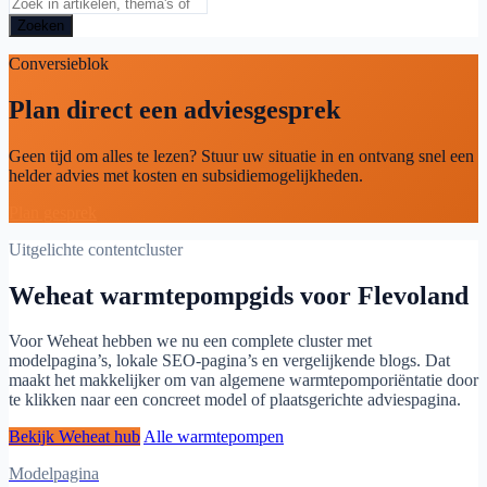
Zoeken
Conversieblok
Plan direct een adviesgesprek
Geen tijd om alles te lezen? Stuur uw situatie in en ontvang snel een
helder advies met kosten en subsidiemogelijkheden.
Plan gesprek
Uitgelichte contentcluster
Weheat warmtepompgids voor Flevoland
Voor Weheat hebben we nu een complete cluster met
modelpagina’s, lokale SEO-pagina’s en vergelijkende blogs. Dat
maakt het makkelijker om van algemene warmtepomporiëntatie door
te klikken naar een concreet model of plaatsgerichte adviespagina.
Bekijk Weheat hub
Alle warmtepompen
Modelpagina