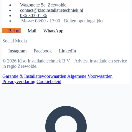
Wagonette 5c, Zeewolde
contact@kisoinstallatietechniek.nl
036 303 01 36
Ma-vr: 08:00 - 17:00 ·
Buiten openingstijden
Bel nu
Mail
WhatsApp
Social Media
Instagram
Facebook
LinkedIn
© 2026 Kiso Installatietechniek B.V. · Advies, installatie en service
in regio Zeewolde.
Garantie & Installatievoorwaarden
Algemene Voorwaarden
Privacyverklaring
Cookiebeleid