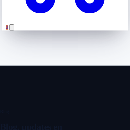
0
Blog
Blog, updates en