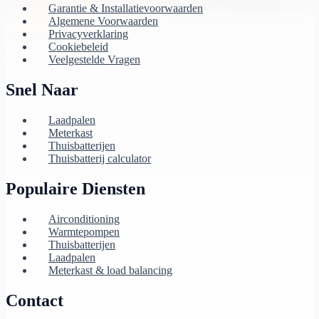
Garantie & Installatievoorwaarden
Algemene Voorwaarden
Privacyverklaring
Cookiebeleid
Veelgestelde Vragen
Snel Naar
Laadpalen
Meterkast
Thuisbatterijen
Thuisbatterij calculator
Populaire Diensten
Airconditioning
Warmtepompen
Thuisbatterijen
Laadpalen
Meterkast & load balancing
Contact