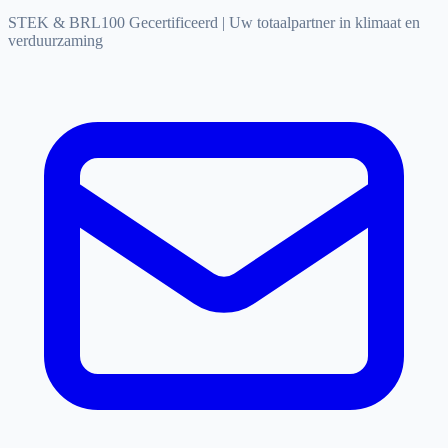
STEK & BRL100 Gecertificeerd
|
Uw totaalpartner in klimaat en
verduurzaming