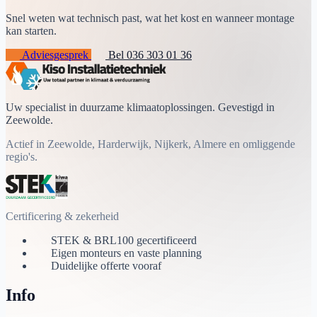
Snel weten wat technisch past, wat het kost en wanneer montage
kan starten.
Adviesgesprek
Bel 036 303 01 36
Uw specialist in duurzame klimaatoplossingen. Gevestigd in
Zeewolde.
Actief in Zeewolde, Harderwijk, Nijkerk, Almere en omliggende
regio's.
Certificering & zekerheid
STEK & BRL100 gecertificeerd
Eigen monteurs en vaste planning
Duidelijke offerte vooraf
Info