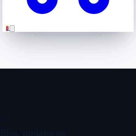
0
Blog
Blog, updates en