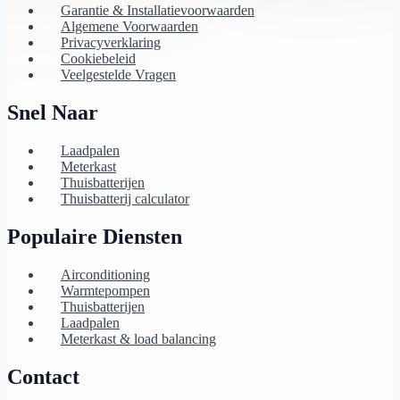
Garantie & Installatievoorwaarden
Algemene Voorwaarden
Privacyverklaring
Cookiebeleid
Veelgestelde Vragen
Snel Naar
Laadpalen
Meterkast
Thuisbatterijen
Thuisbatterij calculator
Populaire Diensten
Airconditioning
Warmtepompen
Thuisbatterijen
Laadpalen
Meterkast & load balancing
Contact