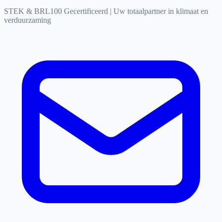
STEK & BRL100 Gecertificeerd
|
Uw totaalpartner in klimaat en
verduurzaming