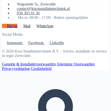
Wagonette 5c, Zeewolde
contact@kisoinstallatietechniek.nl
036 303 01 36
Ma-vr: 08:00 - 17:00 ·
Buiten openingstijden
Bel nu
Mail
WhatsApp
Social Media
Instagram
Facebook
LinkedIn
© 2026 Kiso Installatietechniek B.V. · Advies, installatie en service
in regio Zeewolde.
Garantie & Installatievoorwaarden
Algemene Voorwaarden
Privacyverklaring
Cookiebeleid