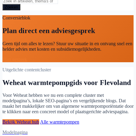
Zoeken
Conversieblok
Plan direct een adviesgesprek
Geen tijd om alles te lezen? Stuur uw situatie in en ontvang snel een
helder advies met kosten en subsidiemogelijkheden.
Plan gesprek
Uitgelichte contentcluster
Weheat warmtepompgids voor Flevoland
Voor Weheat hebben we nu een complete cluster met
modelpagina’s, lokale SEO-pagina’s en vergelijkende blogs. Dat
maakt het makkelijker om van algemene warmtepomporiëntatie door
te klikken naar een concreet model of plaatsgerichte adviespagina.
Bekijk Weheat hub
Alle warmtepompen
Modelpagina