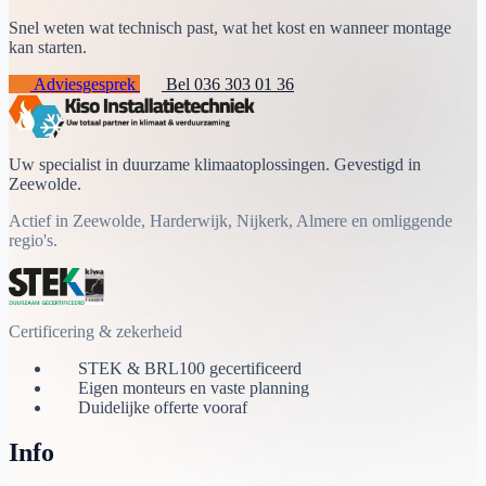
Snel weten wat technisch past, wat het kost en wanneer montage
kan starten.
Adviesgesprek
Bel 036 303 01 36
Uw specialist in duurzame klimaatoplossingen. Gevestigd in
Zeewolde.
Actief in Zeewolde, Harderwijk, Nijkerk, Almere en omliggende
regio's.
Certificering & zekerheid
STEK & BRL100 gecertificeerd
Eigen monteurs en vaste planning
Duidelijke offerte vooraf
Info