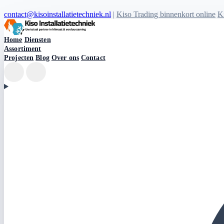
contact@kisoinstallatietechniek.nl
|
Kiso Trading binnenkort online
Ki
Kiso Installatietechniek logo
Home
Diensten
Assortiment
Projecten
Blog
Over ons
Contact