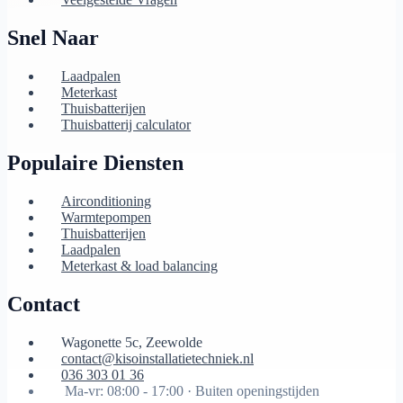
Snel Naar
Laadpalen
Meterkast
Thuisbatterijen
Thuisbatterij calculator
Populaire Diensten
Airconditioning
Warmtepompen
Thuisbatterijen
Laadpalen
Meterkast & load balancing
Contact
Wagonette 5c, Zeewolde
contact@kisoinstallatietechniek.nl
036 303 01 36
Ma-vr: 08:00 - 17:00 ·
Buiten openingstijden