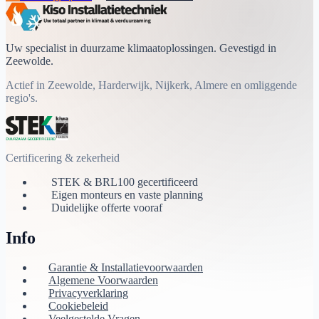
Uw specialist in duurzame klimaatoplossingen. Gevestigd in
Zeewolde.
Actief in Zeewolde, Harderwijk, Nijkerk, Almere en omliggende
regio's.
Certificering & zekerheid
STEK & BRL100 gecertificeerd
Eigen monteurs en vaste planning
Duidelijke offerte vooraf
Info
Garantie & Installatievoorwaarden
Algemene Voorwaarden
Privacyverklaring
Cookiebeleid
Veelgestelde Vragen