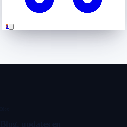
0
Blog
Blog, updates en