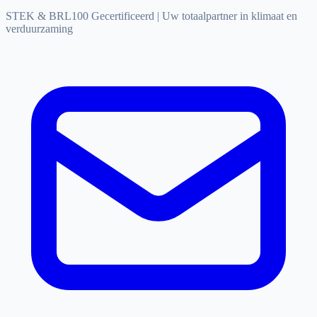
STEK & BRL100 Gecertificeerd
|
Uw totaalpartner in klimaat en
verduurzaming