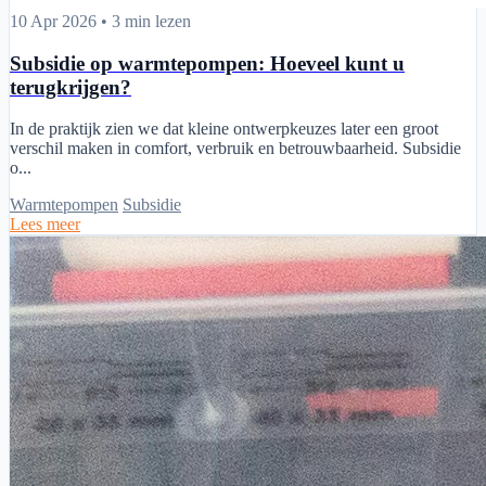
Subsidie op warmtepompen: Hoeveel kunt u terugkrijgen?
10 Apr 2026
•
3 min lezen
Subsidie op warmtepompen: Hoeveel kunt u
terugkrijgen?
In de praktijk zien we dat kleine ontwerpkeuzes later een groot
verschil maken in comfort, verbruik en betrouwbaarheid. Subsidie
o...
Warmtepompen
Subsidie
Lees meer