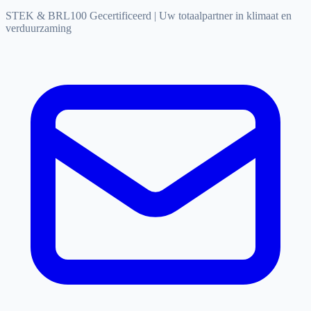
STEK & BRL100 Gecertificeerd
|
Uw totaalpartner in klimaat en
verduurzaming