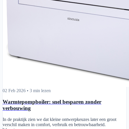
Warmtepompboiler: snel besparen zonder verbouwing
02 Feb 2026
•
3 min lezen
Warmtepompboiler: snel besparen zonder
verbouwing
In de praktijk zien we dat kleine ontwerpkeuzes later een groot
verschil maken in comfort, verbruik en betrouwbaarheid.