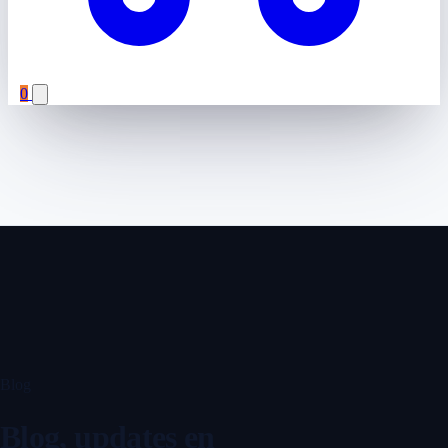
0
Blog
Blog, updates en