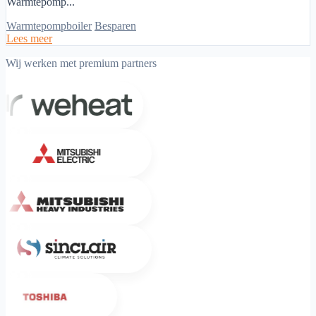
Warmtepomp...
Warmtepompboiler
Besparen
Lees meer
Wij werken met premium partners
Weheat
Mitsubishi Electric
Mitsubishi Heavy Industries
Sinclair
Toshiba