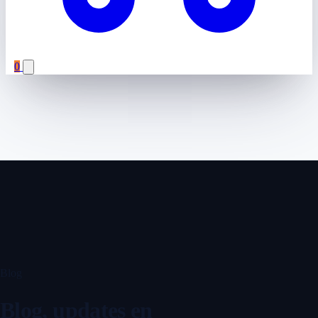
0
Blog
Blog, updates en