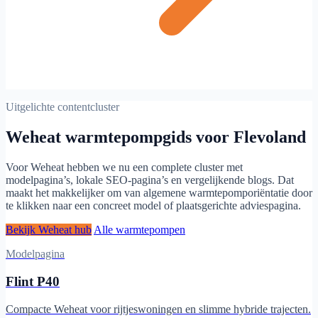
Uitgelichte contentcluster
Weheat warmtepompgids voor Flevoland
Voor Weheat hebben we nu een complete cluster met
modelpagina’s, lokale SEO-pagina’s en vergelijkende blogs. Dat
maakt het makkelijker om van algemene warmtepomporiëntatie door
te klikken naar een concreet model of plaatsgerichte adviespagina.
Bekijk Weheat hub
Alle warmtepompen
Modelpagina
Flint P40
Compacte Weheat voor rijtjeswoningen en slimme hybride trajecten.