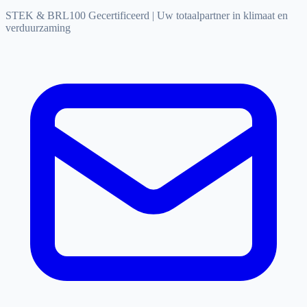
STEK & BRL100 Gecertificeerd
|
Uw totaalpartner in klimaat en
verduurzaming