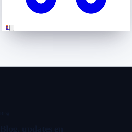
0
Blog
Blog, updates en