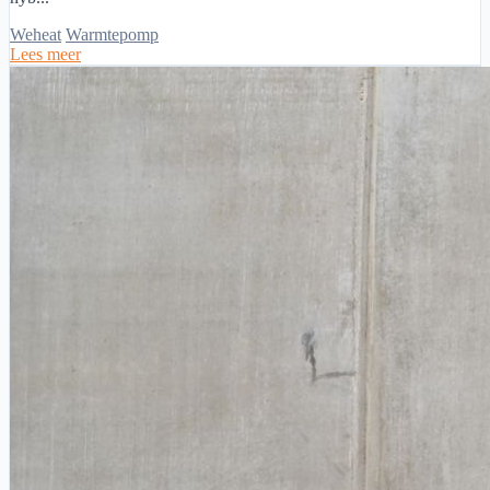
Weheat
Warmtepomp
Lees meer