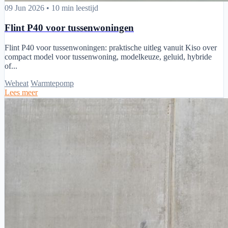
Flint P40 voor tussenwoningen
09 Jun 2026
•
10 min leestijd
Flint P40 voor tussenwoningen
Flint P40 voor tussenwoningen: praktische uitleg vanuit Kiso over
compact model voor tussenwoning, modelkeuze, geluid, hybride
of...
Weheat
Warmtepomp
Lees meer