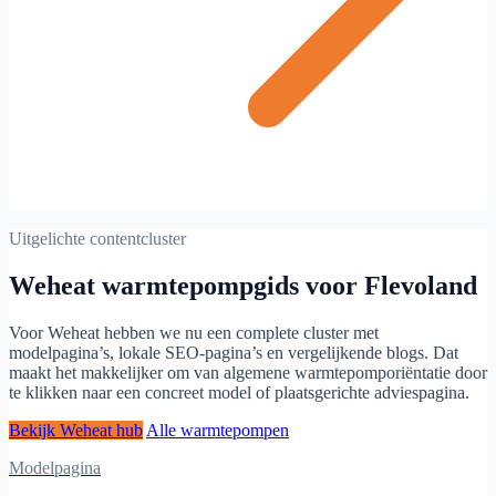
Uitgelichte contentcluster
Weheat warmtepompgids voor Flevoland
Voor Weheat hebben we nu een complete cluster met
modelpagina’s, lokale SEO-pagina’s en vergelijkende blogs. Dat
maakt het makkelijker om van algemene warmtepomporiëntatie door
te klikken naar een concreet model of plaatsgerichte adviespagina.
Bekijk Weheat hub
Alle warmtepompen
Modelpagina