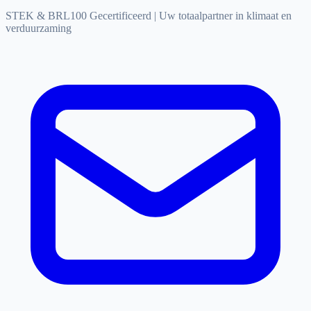
STEK & BRL100 Gecertificeerd
|
Uw totaalpartner in klimaat en
verduurzaming