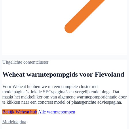
Uitgelichte contentcluster
Weheat warmtepompgids voor Flevoland
Voor Weheat hebben we nu een complete cluster met
modelpagina’s, lokale SEO-pagina’s en vergelijkende blogs. Dat
maakt het makkelijker om van algemene warmtepomporiëntatie door
te klikken naar een concreet model of plaatsgerichte adviespagina.
Bekijk Weheat hub
Alle warmtepompen
Modelpagina