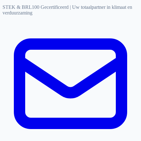
STEK & BRL100 Gecertificeerd
|
Uw totaalpartner in klimaat en
verduurzaming