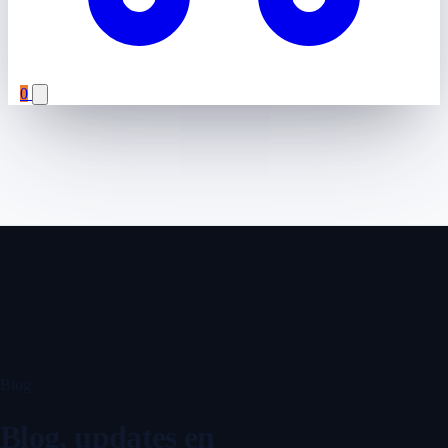
0
Blog
Blog, updates en