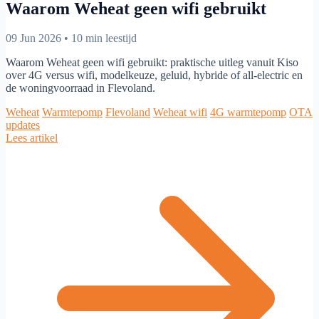
Waarom Weheat geen wifi gebruikt
09 Jun 2026
•
10 min leestijd
Waarom Weheat geen wifi gebruikt: praktische uitleg vanuit Kiso
over 4G versus wifi, modelkeuze, geluid, hybride of all-electric en
de woningvoorraad in Flevoland.
Weheat
Warmtepomp
Flevoland
Weheat wifi
4G warmtepomp
OTA
updates
Lees artikel