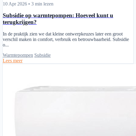
Subsidie op warmtepompen: Hoeveel kunt u terugkrijgen?
10 Apr 2026
•
3 min lezen
Subsidie op warmtepompen: Hoeveel kunt u
terugkrijgen?
In de praktijk zien we dat kleine ontwerpkeuzes later een groot
verschil maken in comfort, verbruik en betrouwbaarheid. Subsidie
o...
Warmtepompen
Subsidie
Lees meer