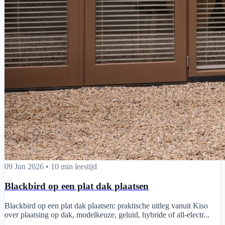
Blackbird op een plat dak plaatsen
09 Jun 2026
•
10 min leestijd
Blackbird op een plat dak plaatsen
Blackbird op een plat dak plaatsen: praktische uitleg vanuit Kiso
over plaatsing op dak, modelkeuze, geluid, hybride of all-electr...