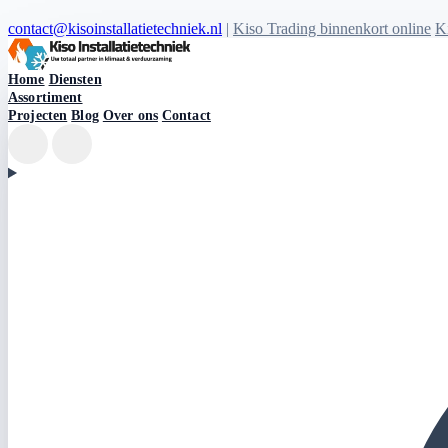
contact@kisoinstallatietechniek.nl
|
Kiso Trading binnenkort online
Ki
Kiso Installatietechniek logo
Home
Diensten
Assortiment
Projecten
Blog
Over ons
Contact